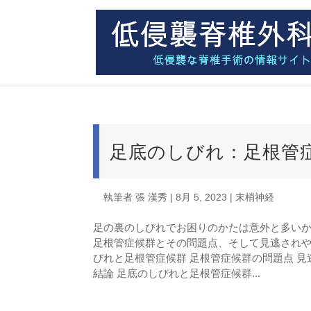
足底のしびれ：足根管
執筆者
張 漢秀
|
8月 5, 2023
|
末梢神経
足の裏のしびれでお困りのかたは意外と多い
足根管症候群とその問題点、そして見逃されや
びれと足根管症候群 足根管症候群の問題点 見
結論 足底のしびれと足根管症候群...