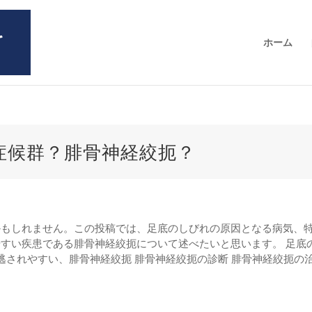
ホーム
症候群？腓骨神経絞扼？
かもしれません。この投稿では、足底のしびれの原因となる病気、
すい疾患である腓骨神経絞扼について述べたいと思います。 足底
逃されやすい、腓骨神経絞扼 腓骨神経絞扼の診断 腓骨神経絞扼の