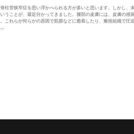
部脊柱管狭窄症を思い浮かべられる方が多いと思います。しかし、
ということが、最近分かってきました。腰部の皮膚には、皮膚の感
す。これらが何らかの原因で筋膜などに癒着したり、瘢痕組織で圧
.
s