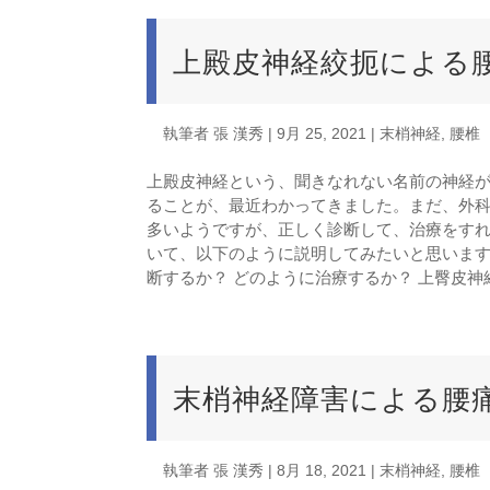
上殿皮神経絞扼による
執筆者
張 漢秀
|
9月 25, 2021
|
末梢神経
,
腰椎
上殿皮神経という、聞きなれない名前の神経
ることが、最近わかってきました。まだ、外
多いようですが、正しく診断して、治療をすれ
いて、以下のように説明してみたいと思います
断するか？ どのように治療するか？ 上臀皮神経
末梢神経障害による腰
執筆者
張 漢秀
|
8月 18, 2021
|
末梢神経
,
腰椎