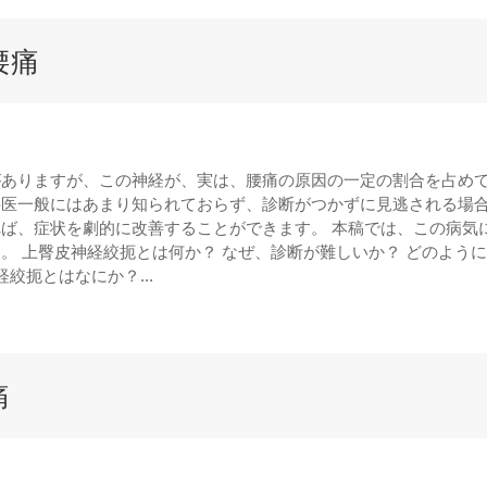
腰痛
がありますが、この神経が、実は、腰痛の原因の一定の割合を占め
科医一般にはあまり知られておらず、診断がつかずに見逃される場
ば、症状を劇的に改善することができます。 本稿では、この病気
。 上臀皮神経絞扼とは何か？ なぜ、診断が難しいか？ どのよう
絞扼とはなにか？...
痛