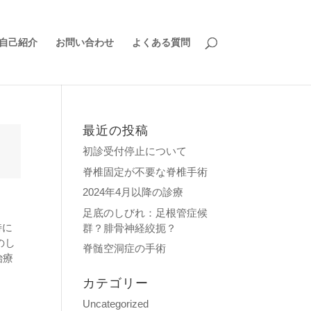
自己紹介
お問い合わせ
よくある質問
最近の投稿
初診受付停止について
脊椎固定が不要な脊椎手術
2024年4月以降の診療
足底のしびれ：足根管症候
特に
群？腓骨神経絞扼？
のし
脊髄空洞症の手術
治療
カテゴリー
Uncategorized