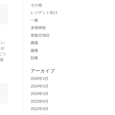
その他
レジデント向け
一般
末梢神経
脊髄空洞症
てい
腫瘍
合が
腰椎
につ
頚椎
に診
アーカイブ
2026年3月
2024年5月
2024年3月
2023年8月
2022年9月