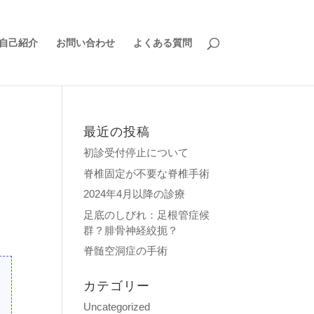
自己紹介
お問い合わせ
よくある質問
最近の投稿
初診受付停止について
脊椎固定が不要な脊椎手術
2024年4月以降の診療
足底のしびれ：足根管症候
、
群？腓骨神経絞扼？
。
脊髄空洞症の手術
カテゴリー
Uncategorized