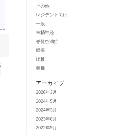
その他
レジデント向け
一般
末梢神経
脊髄空洞症
腫瘍
腰椎
底
頚椎
圧
アーカイブ
2026年3月
2024年5月
2024年3月
2023年8月
2022年9月