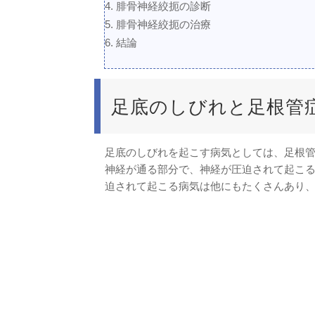
腓骨神経絞扼の診断
腓骨神経絞扼の治療
結論
足底のしびれと足根管
足底のしびれを起こす病気としては、足根
神経が通る部分で、神経が圧迫されて起こ
迫されて起こる病気は他にもたくさんあり