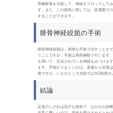
所麻酔薬を注射して、神経をブロックして
す。また、この病気に関しては、筋電図で
することができます。
腓骨神経絞扼の手術
腓骨神経絞扼は、簡単な手術で治すことが
うことですが。手術は局所麻酔で行います
を用いて、圧迫されている神経をみつけま
ます。手術がうまくいけば、直後から症状
能ですが、いまのところ当院では3日程度の
結論
足底のしびれは厄介な病気で、なかなか診
非常に難しいので、手術を受けるかどうか