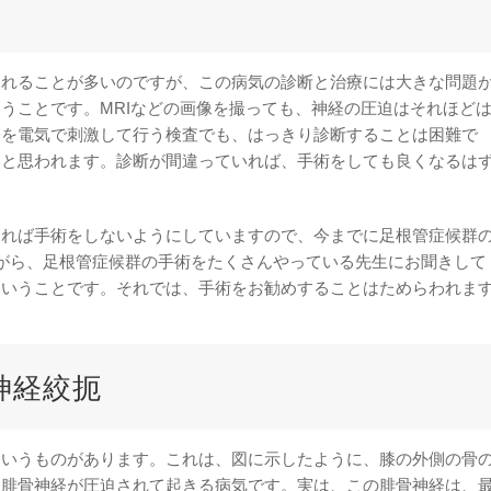
われることが多いのですが、この病気の診断と治療には大きな問題
うことです。MRIなどの画像を撮っても、神経の圧迫はそれほど
経を電気で刺激して行う検査でも、はっきり診断することは困難で
いと思われます。診断が間違っていれば、手術をしても良くなるは
ければ手術をしないようにしていますので、今までに足根管症候群
がら、足根管症候群の手術をたくさんやっている先生にお聞きして
ということです。それでは、手術をお勧めすることはためらわれま
神経絞扼
というものがあります。これは、図に示したように、膝の外側の骨
る腓骨神経が圧迫されて起きる病気です。実は、この腓骨神経は、