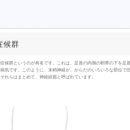
症候群
管症候群というのが有名です。これは、足首の内側の靭帯の下を足
る病気です。このように、末梢神経が、からだのいろいろな部位で
、それらはまとめて、神経絞扼と呼ばれています。