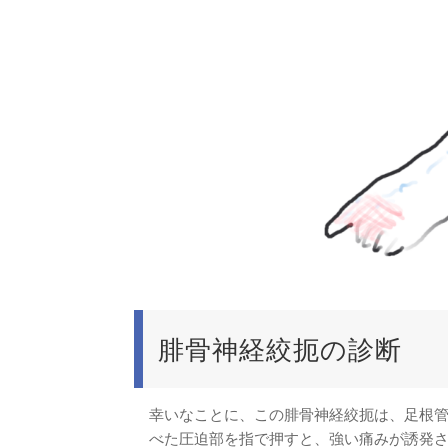
腓骨神経絞扼の診断
幸いなことに、この腓骨神経絞扼は、足根
べた圧迫部を指で押すと、強い痛みが誘発