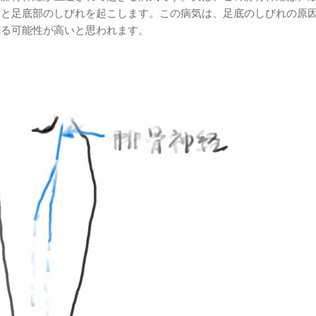
ると足底部のしびれを起こします。この病気は、足底のしびれの原
れる可能性が高いと思われます。