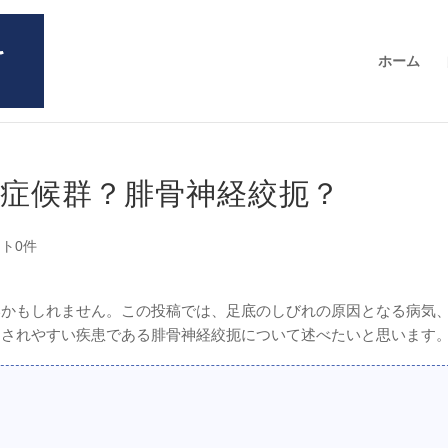
ホーム
症候群？腓骨神経絞扼？
ト0件
いかもしれません。この投稿では、足底のしびれの原因となる病気
逃されやすい疾患である腓骨神経絞扼について述べたいと思います