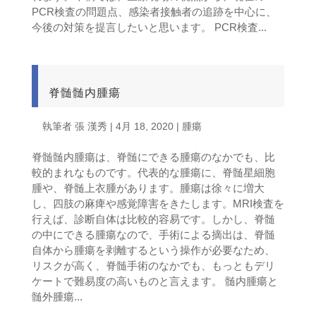
PCR検査の問題点、感染者接触者の追跡を中心に、
今後の対策を提言したいと思います。 PCR検査...
脊髄髄内腫瘍
執筆者
張 漢秀
|
4月 18, 2020
|
腫瘍
脊髄髄内腫瘍は、脊髄にできる腫瘍のなかでも、比
較的まれなものです。代表的な腫瘍に、脊髄星細胞
腫や、脊髄上衣腫があります。腫瘍は徐々に増大
し、四肢の麻痺や感覚障害をきたします。MRI検査を
行えば、診断自体は比較的容易です。しかし、脊髄
の中にできる腫瘍なので、手術による摘出は、脊髄
自体から腫瘍を剥離するという操作が必要なため、
リスクが高く、脊髄手術のなかでも、もっともデリ
ケートで難易度の高いものと言えます。 髄内腫瘍と
髄外腫瘍...