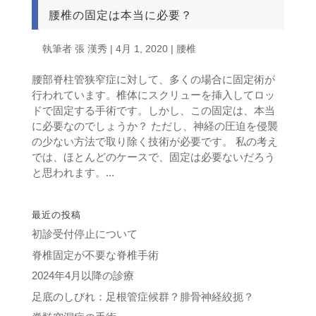
腰椎の固定は本当に必要？
執筆者
張 漢秀
|
4月 1, 2020
|
腰椎
腰部脊柱管狭窄症に対して、多くの場合に固定術が
行われています。椎体にスクリューを挿入してロッ
ドで固定する手術です。しかし、この固定は、本当
に必要なのでしょうか？ ただし、神経の圧迫を侵襲
の少ない方法で取り除く技術が必要です。 私の考え
では、ほとんどのケースで、固定は必要ないだろう
と思われます。...
最近の投稿
初診受付停止について
脊椎固定が不要な脊椎手術
2024年4月以降の診療
足底のしびれ：足根管症候群？腓骨神経絞扼？