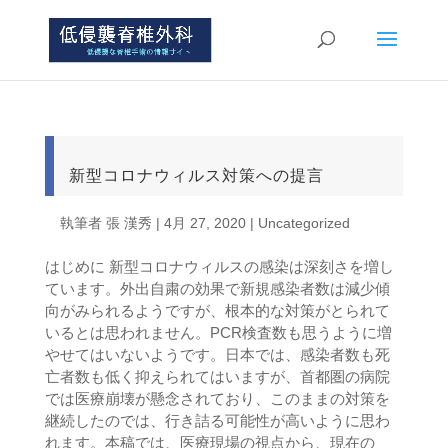
新型コロナウィルス対策への提言
執筆者
張 漢秀
|
4月 27, 2020
|
Uncategorized
はじめに 新型コロナウィルスの感染は深刻さを増し
ています。外出自粛の効果で新規感染者数は減少傾
向がみられるようですが、根本的な対策がとられて
いるとは思われません。PCR検査数も思うように増
やせてはいないようです。日本では、感染者数も死
亡者数も低く抑えられてはいますが、首都圏の病院
では医療崩壊が懸念されており、このままの対策を
継続したのでは、行き詰る可能性が高いように思わ
れます。本稿では、医療現場の視点から、現在の