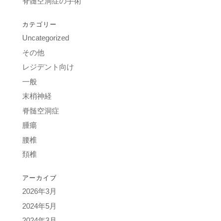
脊髄空洞症の手術
カテゴリー
Uncategorized
その他
レジデント向け
一般
末梢神経
脊髄空洞症
腫瘍
腰椎
頚椎
アーカイブ
2026年3月
2024年5月
2024年3月