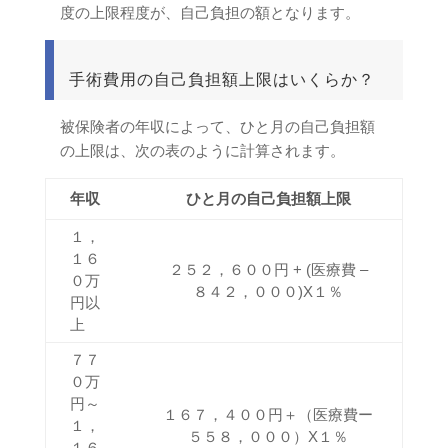
度の上限程度が、自己負担の額となります。
手術費用の自己負担額上限はいくらか？
被保険者の年収によって、ひと月の自己負担額
の上限は、次の表のように計算されます。
年収
ひと月の自己負担額上限
１，
１６
２５２，６００円 + (医療費 –
０万
８４２，０００)X１％
円以
上
７７
０万
円～
１６７，４００円＋（医療費ー
１，
５５８，０００）X１％
１６