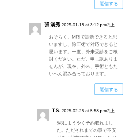
返信する
張 漢秀
2025-01-18 at 3:12 pmの上
おそらく、MRIで診断できると思
いますし、除圧術で対応できると
思います。一度、外来受診をご検
討ください。ただ、申し訳ありま
せんが、現在、外来、手術ともた
いへん混み合っております。
返信する
T.S.
2025-02-25 at 5:58 pmの上
5/8にようやく予約取れまし
た。ただそれまでの事で不安