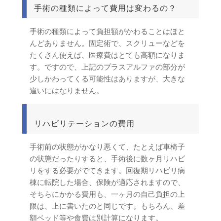
手術の種類によって費用は変わるの？
手術の種類によって負担額がかわることはほと
んどありません。固定術で、スクリューなどを
たくさん使えば、医療費はとても高額になりま
す。ですので、上記のプラスアルファの部分が
少しかわってくる可能性はありますが、大きな
違いにはなりません。
リハビリテーションの費用
手術前の状態がかなり悪くて、たとえば車椅子
の状態だったりすると、手術後に数ヶ月リハビ
リをする必要がでてきます。回復期リハビリ病
棟に転院した場合、保険が適応されますので、
そちらにかかる費用も、一ヶ月の自己負担の上
限は、上に書いたのと同じです。もちろん、差
額ベッド等や食費は別計算になります。