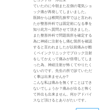
ていたのに今朝また左側の電気ショ
ック痛が再発してしまいました。
医師からは椎間孔狭窄ではと言われ
たが整形外科では固定術になる事を
知り此方へ質問させて頂きました。
また整形外科で問題箇所を確定する
為に神経に注射をし痛む箇所を確認
すると言われましたが以前痛みが酷
くペインクリニックでブロック注射
をしてかえって痛みが倍増してしま
った為、神経注射が怖くてやりたく
ないのです。先生の所で診ていただ
く事は出来ませんか?
こんな私は痛みを無くすことはでき
ないでしょうか？痛みが出ると怖く
て外出も出来ません。何かアドバイ
スなど頂けるとありがたいです。