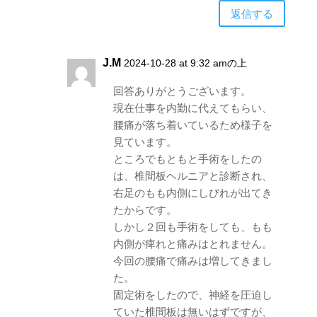
返信する
J.M
2024-10-28 at 9:32 amの上
回答ありがとうございます。
現在仕事を内勤に代えてもらい、
腰痛が落ち着いているため様子を
見ています。
ところでもともと手術をしたの
は、椎間板ヘルニアと診断され、
右足のもも内側にしびれが出てき
たからです。
しかし２回も手術をしても、もも
内側が痺れと痛みはとれません。
今回の腰痛で痛みは増してきまし
た。
固定術をしたので、神経を圧迫し
ていた椎間板は無いはずですが、