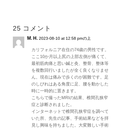
25 コメント
M. H.
2023-08-10 at 12:58 pmの上
カリフォルニア在住の74歳の男性です。
ここ10か月以上尻の上部左側が痛くて、
最初筋肉痛と思い鍼と灸、整骨、整体等
を複数回行いましたが全く良くなりませ
ん。現在は痛みで歩くのが困難です。足
のしびれはある角度に足、腰を動かした
時に一時的に置きます。
こちらで撮ったMRIの結果、椎間孔狭窄
症と診断されました。
インターネットで椎間孔狭窄症を調べて
いた所、先生の記事、手術結果などを拝
見し興味を持ちました。大変難しい手術