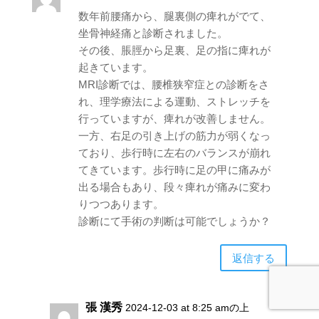
数年前腰痛から、腿裏側の痺れがでて、
坐骨神経痛と診断されました。
その後、脹脛から足裏、足の指に痺れが
起きています。
MRI診断では、腰椎狭窄症との診断をさ
れ、理学療法による運動、ストレッチを
行っていますが、痺れが改善しません。
一方、右足の引き上げの筋力が弱くなっ
ており、歩行時に左右のバランスが崩れ
てきています。歩行時に足の甲に痛みが
出る場合もあり、段々痺れが痛みに変わ
りつつあります。
診断にて手術の判断は可能でしょうか？
返信する
張 漢秀
2024-12-03 at 8:25 amの上