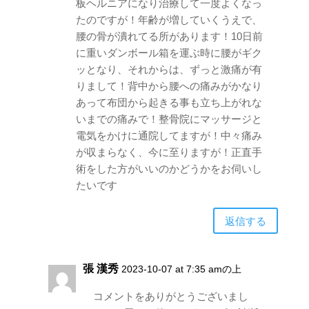
板ヘルニアになり治療して一度よくなっ
たのですが！年齢が増していくうえで、
腰の骨が潰れてる所があります！10日前
に重いダンボール箱を運ぶ時に腰がギク
ッとなり、それからは、ずっと激痛が有
りまして！背中から腰への痛みがかなり
あって布団から起きる事も立ち上がれな
いまでの痛みで！整骨院にマッサージと
電気をかけに通院してますが！中々痛み
が収まらなく、今に至りますが！正直手
術をした方がいいのかどうかをお伺いし
たいです
返信する
張 漢秀
2023-10-07 at 7:35 amの上
コメントをありがとうございまし