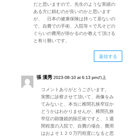
だと思いますので。先生のような実績の
ある方に頼むのが良いのかと思います
が、 日本の健康保険は持って居ないの
で、自費での手術、入院等々で凡そどの
ぐらいの費用が掛かるのか教えて頂ける
と有り難いです。
返信する
張 漢秀
2023-08-10 at 6:13 pmの上
コメントありがとうございます。
実際に診察させて頂いて、画像をみ
てみないと、本当に椎間孔狭窄症か
どうかはわかりませんが、椎間孔狭
窄症の顕微鏡的除圧術ですと、１週
間程度の入院で、自費の場合、費用
はおよそ１２０万円程度になると思