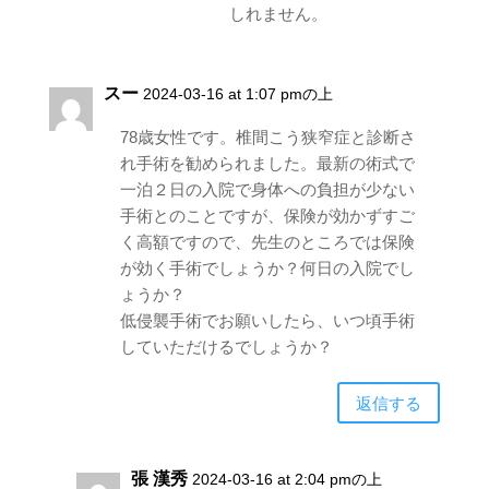
しれません。
スー
2024-03-16 at 1:07 pmの上
78歳女性です。椎間こう狭窄症と診断さ
れ手術を勧められました。最新の術式で
一泊２日の入院で身体への負担が少ない
手術とのことですが、保険が効かずすご
く高額ですので、先生のところでは保険
が効く手術でしょうか？何日の入院でし
ょうか？
低侵襲手術でお願いしたら、いつ頃手術
していただけるでしょうか？
返信する
張 漢秀
2024-03-16 at 2:04 pmの上