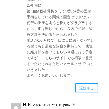
25年前に
第3腰痛粉砕骨折をして2番と4番の固定
手術をしている関係で固定はできない
靭帯の肥圧を削ると反対がグラグラする
から手術は難しいから 院内で相談し診
療方針を決めると言われました
受診が1ヶ月後で 日に日に悪くなってい
る感じもし最適な診察を期待して 他院
に紹介状を書いてもらい今週に行く予定
ですが こちらのサイトでも相談ご意見
をいただければと思いメールさせていた
だきました
よろしくお願いいたします。
返信する
H. K.
2024-11-21 at 1:16 pmの上