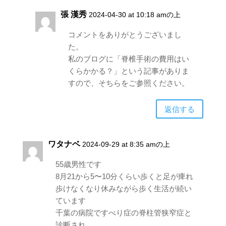
張 漢秀
2024-04-30 at 10:18 amの上
コメントをありがとうございまし
た。
私のブログに「脊椎手術の費用はい
くらかかる？」という記事がありま
すので、そちらをご参照ください。
返信する
ワタナベ
2024-09-29 at 8:35 amの上
55歳男性です
8月21から5〜10分くらい歩くと足が痺れ
歩けなくなり休みながら歩く生活が続い
ています
千葉の病院ですべり症の脊柱管狭窄症と
診断され