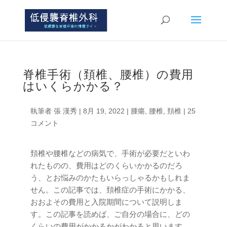
脊椎手術（頚椎、腰椎）の費用
はいくらかかる？
執筆者
張 漢秀
|
8月 19, 2022
|
腫瘍
,
腰椎
,
頚椎
|
25
コメント
頚椎や腰椎などの病気で、手術が必要だといわ
れたものの、費用はどのくらいかかるのだろ
う、とお悩みのかたもいらっしゃるかもしれま
せん。この記事では、頚椎症の手術にかかる、
おおよその費用と入院期間について説明しま
す。この記事を読めば、ご自分の場合に、どの
くらいの費用がかかるかがわかると思います。