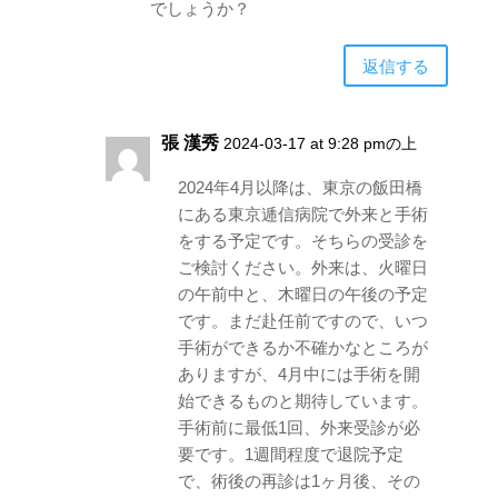
でしょうか？
返信する
張 漢秀
2024-03-17 at 9:28 pmの上
2024年4月以降は、東京の飯田橋
にある東京逓信病院で外来と手術
をする予定です。そちらの受診を
ご検討ください。外来は、火曜日
の午前中と、木曜日の午後の予定
です。まだ赴任前ですので、いつ
手術ができるか不確かなところが
ありますが、4月中には手術を開
始できるものと期待しています。
手術前に最低1回、外来受診が必
要です。1週間程度で退院予定
で、術後の再診は1ヶ月後、その