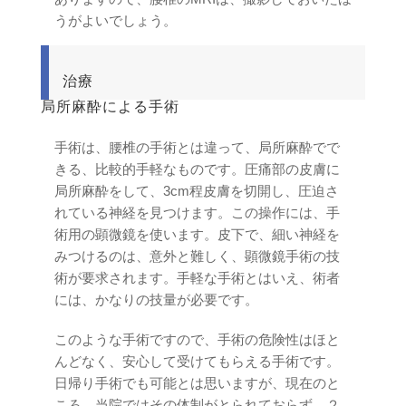
うがよいでしょう。
治療
局所麻酔による手術
手術は、腰椎の手術とは違って、局所麻酔でで
きる、比較的手軽なものです。圧痛部の皮膚に
局所麻酔をして、3cm程皮膚を切開し、圧迫さ
れている神経を見つけます。この操作には、手
術用の顕微鏡を使います。皮下で、細い神経を
みつけるのは、意外と難しく、顕微鏡手術の技
術が要求されます。手軽な手術とはいえ、術者
には、かなりの技量が必要です。
このような手術ですので、手術の危険性はほと
んどなく、安心して受けてもらえる手術です。
日帰り手術でも可能とは思いますが、現在のと
ころ、当院ではその体制がとられておらず、２