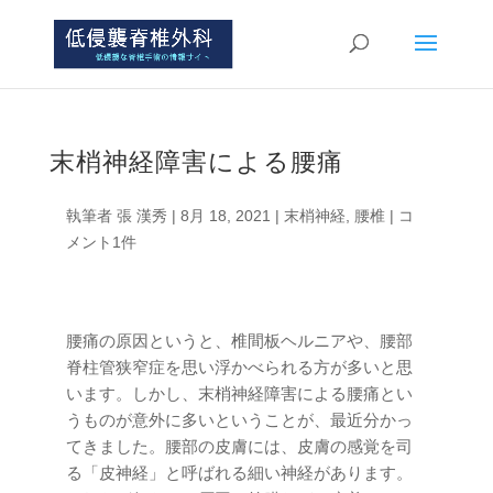
末梢神経障害による腰痛
執筆者
張 漢秀
|
8月 18, 2021
|
末梢神経
,
腰椎
|
コ
メント1件
腰痛の原因というと、椎間板ヘルニアや、腰部
脊柱管狭窄症を思い浮かべられる方が多いと思
います。しかし、末梢神経障害による腰痛とい
うものが意外に多いということが、最近分かっ
てきました。腰部の皮膚には、皮膚の感覚を司
る「皮神経」と呼ばれる細い神経があります。