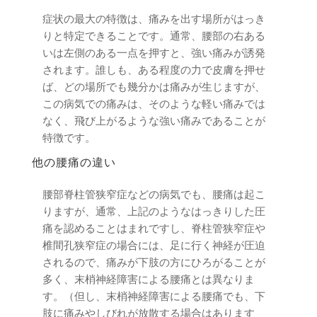
症状の最大の特徴は、痛みを出す場所がはっき
りと特定できることです。通常、腰部の右ある
いは左側のある一点を押すと、強い痛みが誘発
されます。誰しも、ある程度の力で皮膚を押せ
ば、どの場所でも幾分かは痛みが生じますが、
この病気での痛みは、そのような軽い痛みでは
なく、飛び上がるような強い痛みであることが
特徴です。
他の腰痛の違い
腰部脊柱管狭窄症などの病気でも、腰痛は起こ
りますが、通常、上記のようなはっきりした圧
痛を認めることはまれですし、脊柱管狭窄症や
椎間孔狭窄症の場合には、足に行く神経が圧迫
されるので、痛みが下肢の方にひろがることが
多く、末梢神経障害による腰痛とは異なりま
す。（但し、末梢神経障害による腰痛でも、下
肢に痛みやしびれが放散する場合はあります