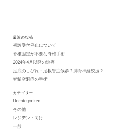
最近の投稿
初診受付停止について
脊椎固定が不要な脊椎手術
2024年4月以降の診療
足底のしびれ：足根管症候群？腓骨神経絞扼？
脊髄空洞症の手術
カテゴリー
Uncategorized
その他
レジデント向け
一般