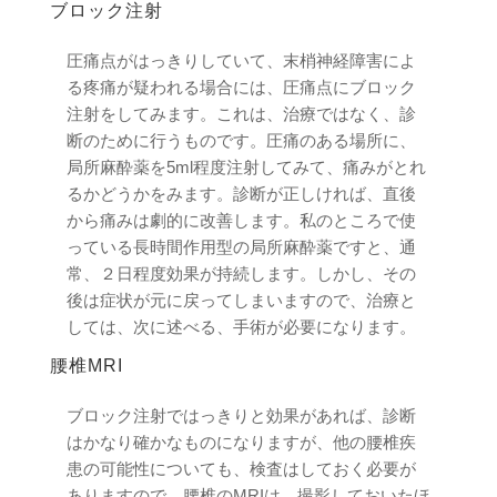
ブロック注射
圧痛点がはっきりしていて、末梢神経障害によ
る疼痛が疑われる場合には、圧痛点にブロック
注射をしてみます。これは、治療ではなく、診
断のために行うものです。圧痛のある場所に、
局所麻酔薬を5ml程度注射してみて、痛みがとれ
るかどうかをみます。診断が正しければ、直後
から痛みは劇的に改善します。私のところで使
っている長時間作用型の局所麻酔薬ですと、通
常、２日程度効果が持続します。しかし、その
後は症状が元に戻ってしまいますので、治療と
しては、次に述べる、手術が必要になります。
腰椎MRI
ブロック注射ではっきりと効果があれば、診断
はかなり確かなものになりますが、他の腰椎疾
患の可能性についても、検査はしておく必要が
ありますので、腰椎のMRIは、撮影しておいたほ