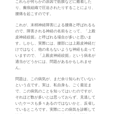
これらが何らかの原因で筋膜などに癒着した
り、瘢痕組織で圧迫されたりすることにより、
腰痛を起こすのです。
これが、末梢神経障害による腰痛と呼ばれるも
ので、障害される神経の名前をとって、「上殿
皮神経絞扼」と呼ばれる場合が多いと思いま
す。しかし、実際には、腰部には上殿皮神経だ
けではなく、他の名もないような神経も走って
いますので、「上殿皮神経絞扼」という病名が
適当がどうかには、問題があるかもしれませ
ん。
問題は、この病気が、まだ余り知られていない
という点です。実は、私自身も、ごく最近ま
で、この病気のことを知ってはいたのですが、
それほど数が多いとは思っておらず、見逃して
いたケースも多々あるのではないかと、反省し
ているところです。実際にこの病気を診断して