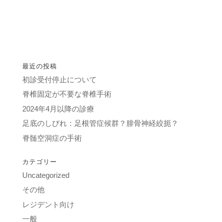
最近の投稿
初診受付停止について
脊椎固定が不要な脊椎手術
2024年4月以降の診療
足底のしびれ：足根管症候群？腓骨神経絞扼？
脊髄空洞症の手術
カテゴリー
Uncategorized
その他
レジデント向け
一般