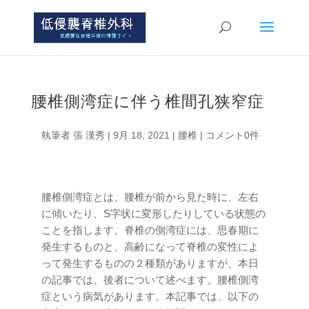
腰椎側湾症に伴う椎間孔狭窄症
執筆者
張 漢秀
|
9月 18, 2021
|
腰椎
|
コメント0件
腰椎側湾症とは、腰椎が前から見た時に、左右
に傾いたり、S字状に変形したりしている状態の
ことを指します。脊椎の側湾症には、思春期に
発生するものと、高齢になって脊椎の変性によ
って発生するものの２種類がありますが、本日
の記事では、後者について述べます。腰椎側湾
症という病気があります。本記事では、以下の