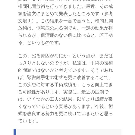
椎間孔開放術を行ってきました。最近、その成
績を論文にまとめて発表したところです（参考
文献１）。この結果を一言で言うと、椎間孔開
放術は、側湾症のある例でも、一定の効果が得
られるが、側湾症のない例に比べると、若干劣
る、というものです。
この、劣る原因がなにか、という点が、まだは
っきりとしないのですが、私達は、手術の技術
的問題ではないかと考えています。そうであれ
ば、顕微鏡手術の術式を更に改善することで、
この疾患に対する手術成績を、もっと向上でき
る可能性があります。実際に、最近の症例で
は、いくつかの工夫の結果、以前より成績が良
くなっているという実感があります。今後、術
式を改良する努力を更に続けていきたいと思っ
ています。