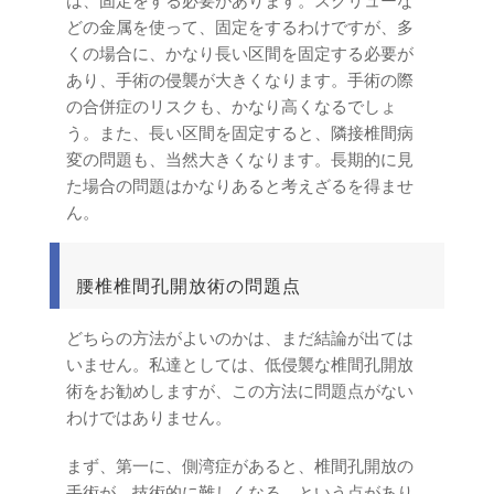
は、固定をする必要があります。スクリューな
どの金属を使って、固定をするわけですが、多
くの場合に、かなり長い区間を固定する必要が
あり、手術の侵襲が大きくなります。手術の際
の合併症のリスクも、かなり高くなるでしょ
う。また、長い区間を固定すると、隣接椎間病
変の問題も、当然大きくなります。長期的に見
た場合の問題はかなりあると考えざるを得ませ
ん。
腰椎椎間孔開放術の問題点
どちらの方法がよいのかは、まだ結論が出ては
いません。私達としては、低侵襲な椎間孔開放
術をお勧めしますが、この方法に問題点がない
わけではありません。
まず、第一に、側湾症があると、椎間孔開放の
手術が、技術的に難しくなる、という点があり