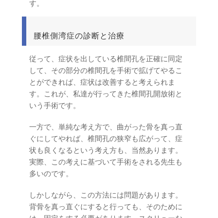
す。
腰椎側湾症の診断と治療
従って、症状を出している椎間孔を正確に同定
して、その部分の椎間孔を手術で拡げてやるこ
とができれば、症状は改善すると考えられま
す。これが、私達が行ってきた椎間孔開放術と
いう手術です。
一方で、単純な考え方で、曲がった骨を真っ直
ぐにしてやれば、椎間孔の狭窄も広がって、症
状も良くなるという考え方も、当然あります。
実際、この考えに基づいて手術をされる先生も
多いのです。
しかしながら、この方法には問題があります。
背骨を真っ直ぐにすると行っても、そのために