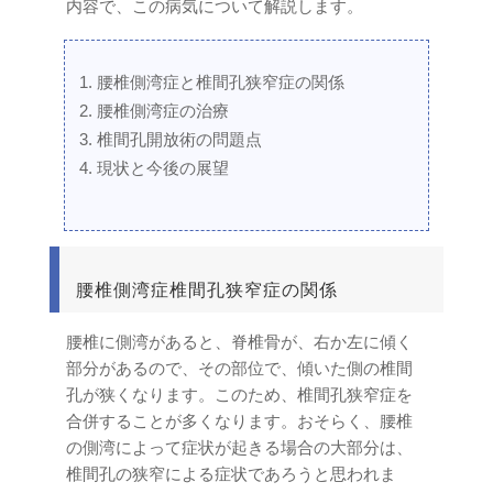
内容で、この病気について解説します。
腰椎側湾症と椎間孔狭窄症の関係
腰椎側湾症の治療
椎間孔開放術の問題点
現状と今後の展望
腰椎側湾症椎間孔狭窄症の関係
腰椎に側湾があると、脊椎骨が、右か左に傾く
部分があるので、その部位で、傾いた側の椎間
孔が狭くなります。このため、椎間孔狭窄症を
合併することが多くなります。おそらく、腰椎
の側湾によって症状が起きる場合の大部分は、
椎間孔の狭窄による症状であろうと思われま