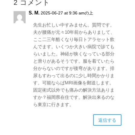
2 コメント
S. M.
2025-06-27 at 9:36 amの上
先生お忙しい中すみません。質問です。
夫が腰痛が元々10年前からありまして、
ここ二三年酷くなり毎日トアラセット飲
んでます。いくつか大きい病院で診ても
らいました。神経が狭くなっている部分
と滑りがあるそうです。服を着ていたら
分からないのですが後弯があります。排
尿もすわって出るのに少し時間かかりま
す。可能ならばMRI画像を郵送します。
固定術式以外でも痛みの解決方法ありま
すか？福岡県在住です。解決出来るのな
ら東京に行きます。
返信する