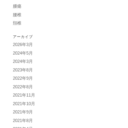
腫瘍
腰椎
頚椎
アーカイブ
2026年3月
2024年5月
2024年3月
2023年8月
2022年9月
2022年8月
2021年11月
2021年10月
2021年9月
2021年8月