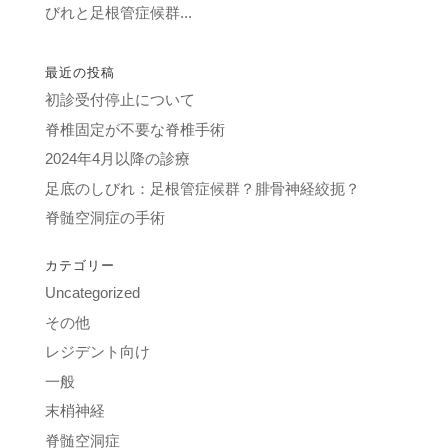
びれと足根管症候群...
最近の投稿
初診受付停止について
脊椎固定が不要な脊椎手術
2024年4月以降の診療
足底のしびれ：足根管症候群？腓骨神経絞扼？
脊髄空洞症の手術
カテゴリー
Uncategorized
その他
レジデント向け
一般
末梢神経
脊髄空洞症