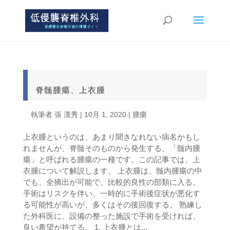
脊髄腫瘍、上衣腫
執筆者
張 漢秀
|
10月 1, 2020
|
腫瘍
上衣腫というのは、あまり聞きなれない病名かもし
れませんが、脊髄そのものから発生する、「髄内腫
瘍」と呼ばれる腫瘍の一種です。この記事では、上
衣腫について解説します。 上衣腫は、髄内腫瘍の中
でも、全摘出が可能で、比較的良性の部類に入る。
手術はリスクを伴い、一時的に手術後症状が悪化す
る可能性が高いが、多くはその後回復する。 熟練し
た外科医に、設備の整った施設で手術を受ければ、
良い希望が持てる。 1. 上衣腫とは...