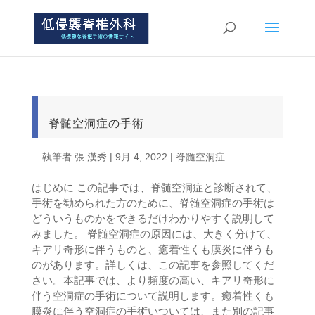
脊髄空洞症の手術
執筆者
張 漢秀
|
9月 4, 2022
|
脊髄空洞症
はじめに この記事では、脊髄空洞症と診断されて、
手術を勧められた方のために、脊髄空洞症の手術は
どういうものかをできるだけわかりやすく説明して
みました。 脊髄空洞症の原因には、大きく分けて、
キアリ奇形に伴うものと、癒着性くも膜炎に伴うも
のがあります。詳しくは、この記事を参照してくだ
さい。本記事では、より頻度の高い、キアリ奇形に
伴う空洞症の手術について説明します。癒着性くも
膜炎に伴う空洞症の手術いついては、また別の記事