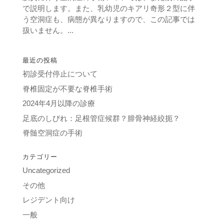
で説明します。また、乳幼児のキアリ奇形２型に伴
う空洞症も、病態が異なりますので、この記事では
扱いません。...
最近の投稿
初診受付停止について
脊椎固定が不要な脊椎手術
2024年4月以降の診療
足底のしびれ：足根管症候群？腓骨神経絞扼？
脊髄空洞症の手術
カテゴリー
Uncategorized
その他
レジデント向け
一般