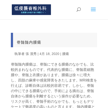
脊髄髄内腫瘍
執筆者
張 漢秀
|
4月 18, 2020
|
腫瘍
脊髄髄内腫瘍は、脊髄にできる腫瘍のなかでも、比
較的まれなものです。代表的な腫瘍に、脊髄星細胞
腫や、脊髄上衣腫があります。腫瘍は徐々に増大
し、四肢の麻痺や感覚障害をきたします。MRI検査を
行えば、診断自体は比較的容易です。しかし、脊髄
の中にできる腫瘍なので、手術による摘出は、脊髄
自体から腫瘍を剥離するという操作が必要なため、
リスクが高く、脊髄手術のなかでも、もっともデリ
ケートで難易度の高いものと言えます。 髄内腫瘍と